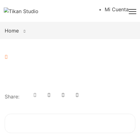
Mi Cuenta
Home
Share: