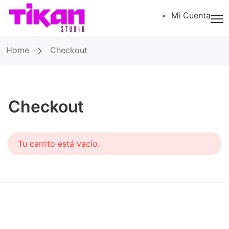
Mi Cuenta
Home
Checkout
Checkout
Tu carrito está vacío.